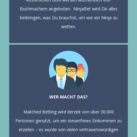
Buchmachern angeboten.
NinjaBet wird Dir alles
beibringen, was Du brauchst, um wie ein Ninja zu
wetten.
WER MACHT DAS?
Matched Betting wird derzeit von über 30.000
Personen genutzt, um ein steuerfreies Einkommen zu
erzielen – es wurde von vielen vertrauenswürdigen