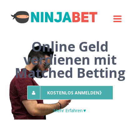
Online Geld
verdienen mit
Matched Betting
KOSTENLOS ANMELDEN
》
Mehr Erfahren▼