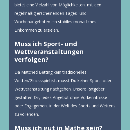
bietet eine Vielzahl von Möglichkeiten, mit den
regelmäßig erscheinenden Tages- und
Wochenangeboten ein stabiles monatliches
Einkommen zu erzielen.
Muss ich Sport- und
Wettveranstaltungen
verfolgen?
Da Matched Betting kein traditionelles
Wetten/Glücksspiel ist, musst Du keiner Sport- oder
Wettveranstaltung nachgehen. Unsere Ratgeber
gestatten Dir, jedes Angebot ohne Vorkenntnisse
oder Engagement in der Welt des Sports und Wettens
zu vollenden.
Muss ich gut in Mathe sein?