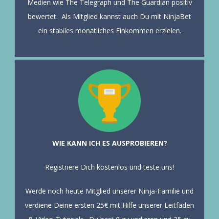
Medien wie The Telegraph und The Guardian positiv
bewertet.
Als Mitglied kannst auch Du mit NinjaBet
ein stabiles monatliches Einkommen erzielen.
WIE KANN ICH ES AUSPROBIEREN?
Registriere Dich kostenlos und teste uns!
Werde noch heute Mitglied unserer Ninja-Familie und
verdiene Deine ersten 25€ mit Hilfe unserer Leitfäden