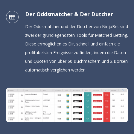
Der Oddsmatcher & Der Dutcher
Der Oddsmatcher und der Dutcher von NinjaBet sind
zwei der grundlegendsten Tools für Matched Betting.
Diese ermöglichen es Dir, schnell und einfach die
profitabelsten Ereignisse zu finden, indem die Daten
und Quoten von über 60 Buchmachern und 2 Börsen
automatisch verglichen werden.