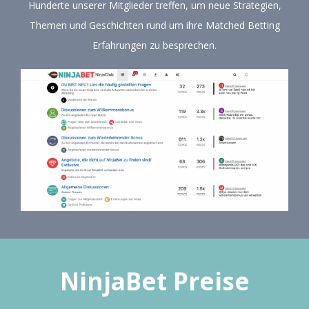
Hunderte unserer Mitglieder treffen, um neue Strategien,
Themen und Geschichten rund um ihre Matched Betting
Erfahrungen zu besprechen.
NinjaBet Preise