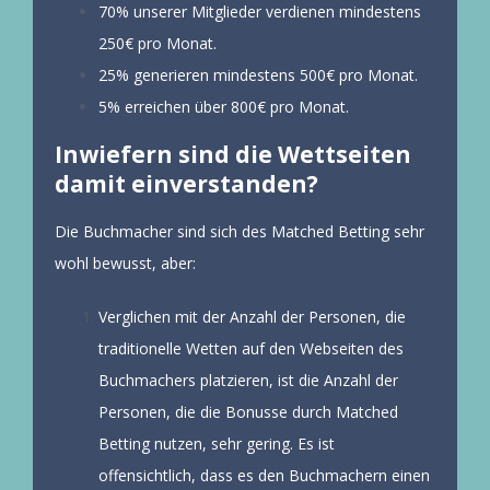
70% unserer Mitglieder verdienen mindestens
250€ pro Monat.
25% generieren mindestens 500€ pro Monat.
5% erreichen über 800€ pro Monat.
Inwiefern sind die Wettseiten
damit einverstanden?
Die Buchmacher sind sich des Matched Betting sehr
wohl bewusst, aber:
Verglichen mit der Anzahl der Personen, die
traditionelle Wetten auf den Webseiten des
Buchmachers platzieren, ist die Anzahl der
Personen, die die Bonusse durch Matched
Betting nutzen, sehr gering. Es ist
offensichtlich, dass es den Buchmachern einen