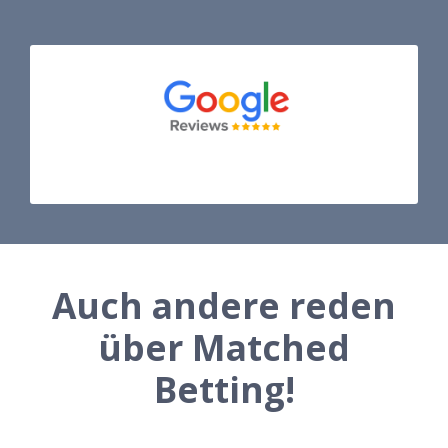
Auch andere reden
über Matched
Betting!