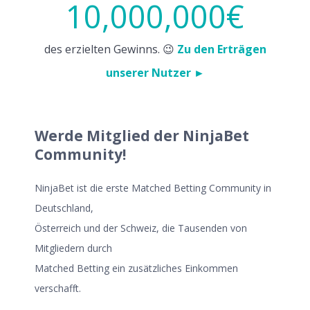
10,000,000
€
des erzielten Gewinns. 😉
Zu den Erträgen
unserer Nutzer ►
Werde Mitglied der NinjaBet
Community!
NinjaBet ist die erste Matched Betting Community in
Deutschland,
Österreich und der Schweiz, die Tausenden von
Mitgliedern durch
Matched Betting ein zusätzliches Einkommen
verschafft.