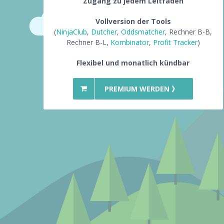
Zugang zu jedem Leitfaden
Vollversion der Tools
(
NinjaClub
,
Dutcher
,
Oddsmatcher
, Rechner B-B,
Rechner B-L,
Kombinator
,
Profit Tracker
)
Flexibel und monatlich kündbar
PREMIUM WERDEN 》