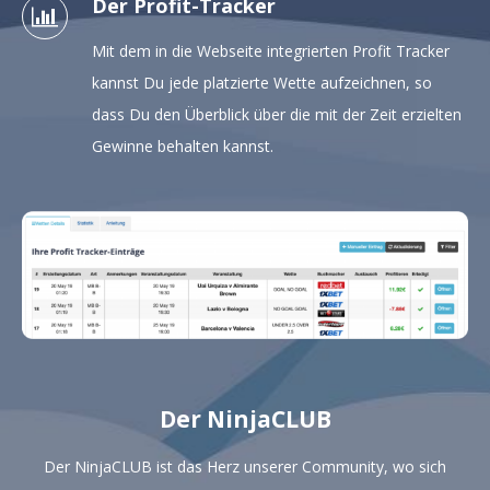
Der Profit-Tracker
Mit dem in die Webseite integrierten Profit Tracker
kannst Du jede platzierte Wette aufzeichnen, so
dass Du den Überblick über die mit der Zeit erzielten
Gewinne behalten kannst.
Der NinjaCLUB
Der NinjaCLUB ist das Herz unserer Community, wo sich