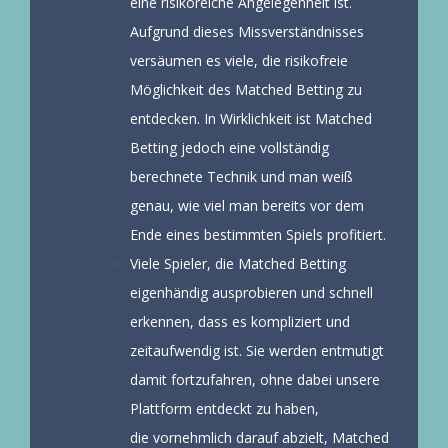
eine risikoreiche Angelegenheit ist.
Aufgrund dieses Missverständnisses
versäumen es viele, die risikofreie
Möglichkeit des Matched Betting zu
entdecken. In Wirklichkeit ist Matched
Betting jedoch eine vollständig
berechnete Technik und man weiß
genau, wie viel man bereits vor dem
Ende eines bestimmten Spiels profitiert.
Viele Spieler, die Matched Betting
eigenhändig ausprobieren und schnell
erkennen, dass es kompliziert und
zeitaufwendig ist. Sie werden entmutigt
damit fortzufahren, ohne dabei unsere
Plattform entdeckt zu haben,
die vornehmlich darauf abzielt, Matched