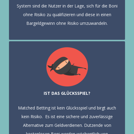
System sind die Nutzer in der Lage, sich für die Boni
ohne Risiko zu qualifizieren und diese in einen
Bargeldgewinn ohne Risiko umzuwandeln.
IST DAS GLÜCKSSPIEL?
Matched Betting ist kein Glücksspiel und birgt auch
kein Risiko.
Es ist eine sichere und zuverlässige
Alternative zum Geldverdienen. Dutzende von
kostenlosen Boni werden wöchentlich von