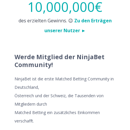
10,000,000
€
des erzielten Gewinns. 😉
Zu den Erträgen
unserer Nutzer ►
Werde Mitglied der NinjaBet
Community!
NinjaBet ist die erste Matched Betting Community in
Deutschland,
Österreich und der Schweiz, die Tausenden von
Mitgliedern durch
Matched Betting ein zusätzliches Einkommen
verschafft.