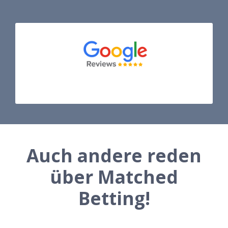
Auch andere reden
über Matched
Betting!