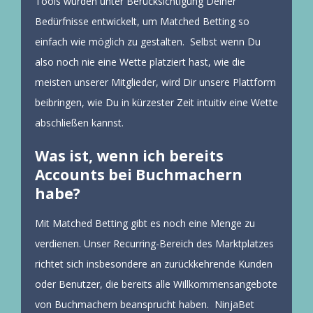
Tools wurden unter Berücksichtigung Deiner
Bedürfnisse entwickelt, um Matched Betting so
einfach wie möglich zu gestalten. Selbst wenn Du
also noch nie eine Wette platziert hast, wie die
meisten unserer Mitglieder, wird Dir unsere Plattform
beibringen, wie Du in kürzester Zeit intuitiv eine Wette
abschließen kannst.
Was ist, wenn ich bereits
Accounts bei Buchmachern
habe?
Mit Matched Betting gibt es noch eine Menge zu
verdienen. Unser Recurring-Bereich des Marktplatzes
richtet sich insbesondere an zurückkehrende Kunden
oder Benutzer, die bereits alle Willkommensangebote
von Buchmachern beansprucht haben. NinjaBet