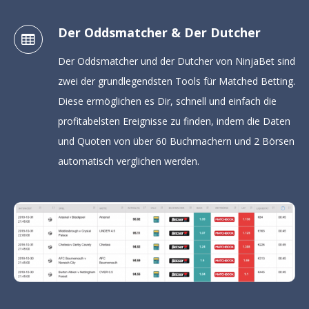
Der Oddsmatcher & Der Dutcher
Der Oddsmatcher und der Dutcher von NinjaBet sind
zwei der grundlegendsten Tools für Matched Betting.
Diese ermöglichen es Dir, schnell und einfach die
profitabelsten Ereignisse zu finden, indem die Daten
und Quoten von über 60 Buchmachern und 2 Börsen
automatisch verglichen werden.