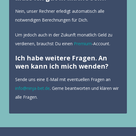
Nein, unser Rechner erledigt automatisch alle
notwendigen Berechnungen für Dich.
Um jedoch auch in der Zukunft monatlich Geld zu
verdienen, brauchst Du einen
Premium
-Account.
Ich habe weitere Fragen. An
wen kann ich mich wenden?
Sende uns eine E-Mail mit eventuellen Fragen an
info@ninja-bet.de
. Gerne beantworten und klären wir
alle Fragen.