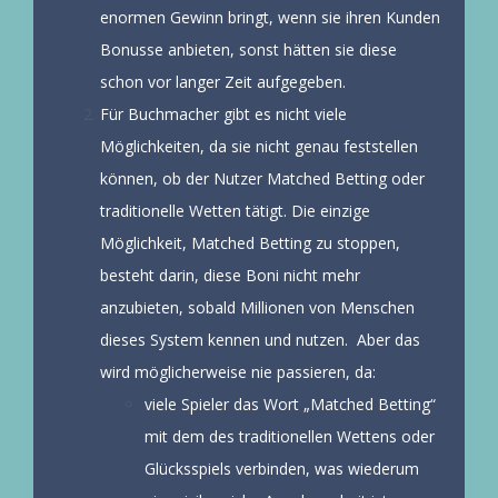
enormen Gewinn bringt, wenn sie ihren Kunden
Bonusse anbieten, sonst hätten sie diese
schon vor langer Zeit aufgegeben.
Für Buchmacher gibt es nicht viele
Möglichkeiten, da sie nicht genau feststellen
können, ob der Nutzer Matched Betting oder
traditionelle Wetten tätigt. Die einzige
Möglichkeit, Matched Betting zu stoppen,
besteht darin, diese Boni nicht mehr
anzubieten, sobald Millionen von Menschen
dieses System kennen und nutzen. Aber das
wird möglicherweise nie passieren, da:
viele Spieler das Wort „Matched Betting“
mit dem des traditionellen Wettens oder
Glücksspiels verbinden, was wiederum