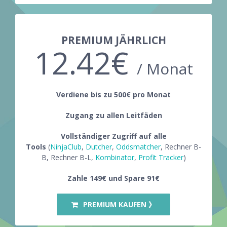
PREMIUM JÄHRLICH
12.42€
/
Monat
Verdiene bis zu 500€ pro Monat
Zugang zu allen Leitfäden
Vollständiger Zugriff auf alle
Tools
(
NinjaClub
,
Dutcher
,
Oddsmatcher
, Rechner B-
B, Rechner B-L,
Kombinator
,
Profit Tracker
)
Zahle 149€ und Spare 91€
PREMIUM KAUFEN 》