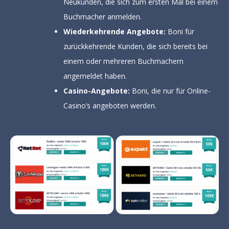
Neukunden, die sich zum ersten Mal bei einem
Buchmacher anmelden.
Wiederkehrende Angebote:
Boni für
zurückkehrende Kunden, die sich bereits bei
einem oder mehreren Buchmachern
angemeldet haben.
Casino-Angebote:
Boni, die nur für Online-
Casino’s angeboten werden.