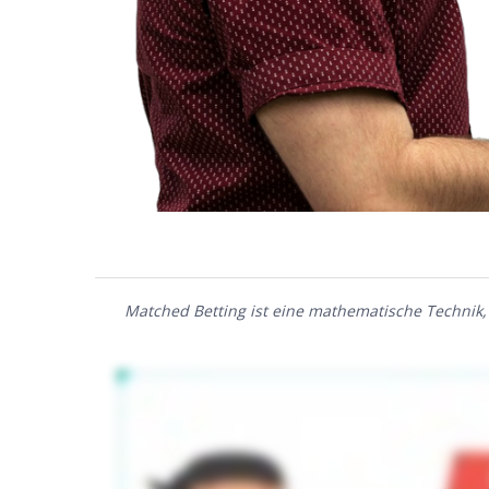
Matched Betting ist eine mathematische Technik,