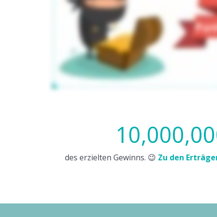
10,000,00
des erzielten Gewinns. 😉
Zu den Erträge