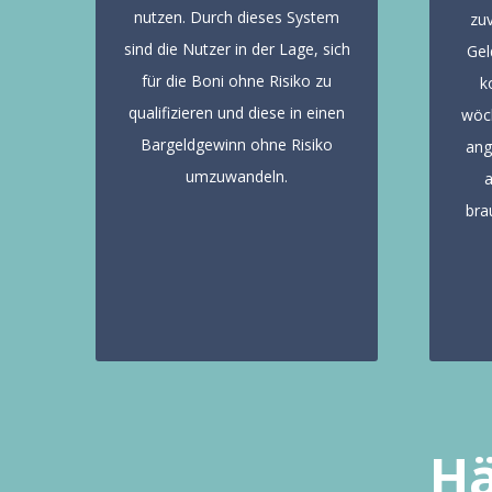
nutzen. Durch dieses System
zuv
sind die Nutzer in der Lage, sich
Gel
für die Boni ohne Risiko zu
k
qualifizieren und diese in einen
wöc
Bargeldgewinn ohne Risiko
ang
umzuwandeln.
a
bra
Hä