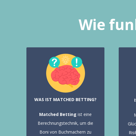
Wie fun
WAS IST MATCHED BETTING?
Matched Betting
ist eine
M
Berechnungstechnik, um die
Glüc
Boni von Buchmachern zu
Risi