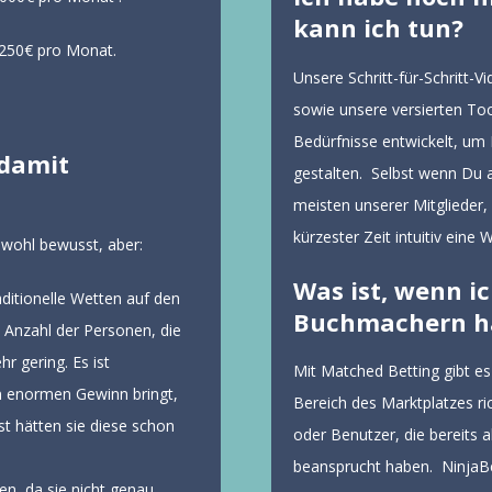
kann ich tun?
 250€ pro Monat.
Unsere Schritt-für-Schritt-
sowie unsere versierten To
Bedürfnisse entwickelt, um
 damit
gestalten. Selbst wenn Du al
meisten unserer Mitglieder,
kürzester Zeit intuitiv eine
 wohl bewusst, aber:
Was ist, wenn ic
aditionelle Wetten auf den
Buchmachern h
 Anzahl der Personen, die
r gering. Es ist
Mit Matched Betting gibt e
n enormen Gewinn bringt,
Bereich des Marktplatzes r
t hätten sie diese schon
oder Benutzer, die bereit
beansprucht haben. NinjaBet
en, da sie nicht genau