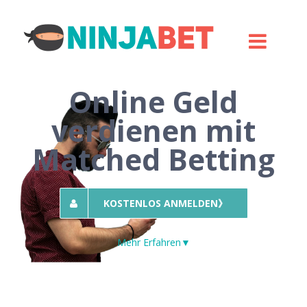
Online Geld
verdienen mit
Matched Betting
KOSTENLOS ANMELDEN
》
Mehr Erfahren▼