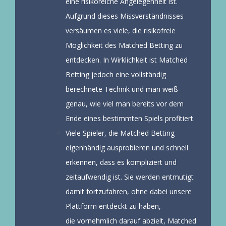
eine risikoreiche Angelegenheit ist.
Aufgrund dieses Missverständnisses
versäumen es viele, die risikofreie
Möglichkeit des Matched Betting zu
entdecken. In Wirklichkeit ist Matched
Betting jedoch eine vollständig
berechnete Technik und man weiß
genau, wie viel man bereits vor dem
Ende eines bestimmten Spiels profitiert.
Viele Spieler, die Matched Betting
eigenhändig ausprobieren und schnell
erkennen, dass es kompliziert und
zeitaufwendig ist. Sie werden entmutigt
damit fortzufahren, ohne dabei unsere
Plattform entdeckt zu haben,
die vornehmlich darauf abzielt, Matched