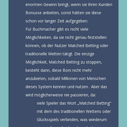
enormen Gewinn bringt, wenn sie ihren Kunden
Bonusse anbieten, sonst hätten sie diese
schon vor langer Zeit aufgegeben.
Für Buchmacher gibt es nicht viele
Möglichkeiten, da sie nicht genau feststellen
können, ob der Nutzer Matched Betting oder
traditionelle Wetten tätigt. Die einzige
Möglichkeit, Matched Betting zu stoppen,
besteht darin, diese Boni nicht mehr
anzubieten, sobald Millionen von Menschen
dieses System kennen und nutzen. Aber das
wird möglicherweise nie passieren, da:
viele Spieler das Wort „Matched Betting“
mit dem des traditionellen Wettens oder
Glücksspiels verbinden, was wiederum