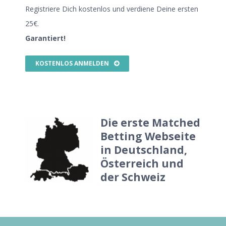
Registriere Dich kostenlos und verdiene Deine ersten
25€.
Garantiert!
KOSTENLOS ANMELDEN
Die erste Matched
Betting Webseite
in Deutschland,
Österreich und
der Schweiz