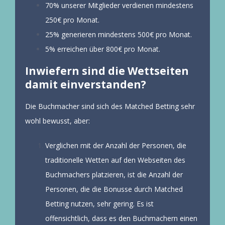
70% unserer Mitglieder verdienen mindestens
250€ pro Monat.
25% generieren mindestens 500€ pro Monat.
5% erreichen über 800€ pro Monat.
Inwiefern sind die Wettseiten
damit einverstanden?
Die Buchmacher sind sich des Matched Betting sehr
wohl bewusst, aber:
Verglichen mit der Anzahl der Personen, die
traditionelle Wetten auf den Webseiten des
Buchmachers platzieren, ist die Anzahl der
Personen, die die Bonusse durch Matched
Betting nutzen, sehr gering. Es ist
offensichtlich, dass es den Buchmachern einen