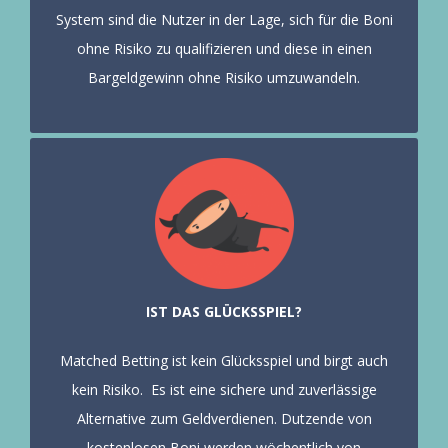
System sind die Nutzer in der Lage, sich für die Boni
ohne Risiko zu qualifizieren und diese in einen
Bargeldgewinn ohne Risiko umzuwandeln.
IST DAS GLÜCKSSPIEL?
Matched Betting ist kein Glücksspiel und birgt auch
kein Risiko.
Es ist eine sichere und zuverlässige
Alternative zum Geldverdienen. Dutzende von
kostenlosen Boni werden wöchentlich von